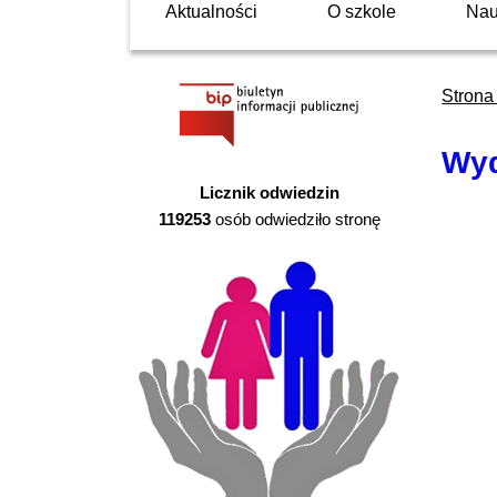
Aktualności
O szkole
Na
Strona
Wyd
Licznik odwiedzin
119253
osób odwiedziło stronę