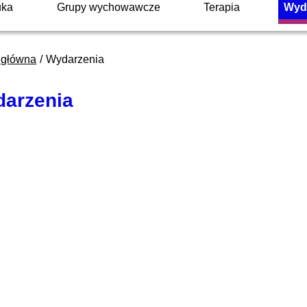
uka
Grupy wychowawcze
Terapia
Wyd
 główna
Wydarzenia
arzenia