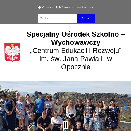
Kontrast
Informacja administratora
Fraza
Specjalny Ośrodek Szkolno –
Wychowawczy
„Centrum Edukacji i Rozwoju"
im. św. Jana Pawła II w
Opocznie