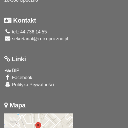
26-300 Opoczno
Kontakt
tel.: 44 736 14 55
sekretariat@ceir.opoczno.pl
Linki
BIP
Facebook
Polityka Prywatności
Mapa