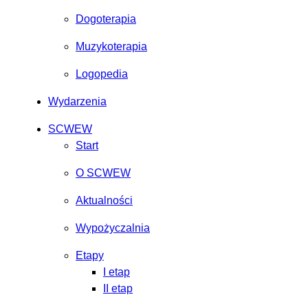
Dogoterapia
Muzykoterapia
Logopedia
Wydarzenia
SCWEW
Start
O SCWEW
Aktualności
Wypożyczalnia
Etapy
I etap
II etap