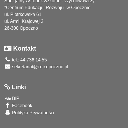
Specjalny Ośrodek Szkolno - Wychowawczy
"Centrum Edukacji i Rozwoju" w Opocznie
ul. Piotrkowska 61
ul. Armii Krajowej 2
26-300 Opoczno
Kontakt
tel.: 44 736 14 55
sekretariat@ceir.opoczno.pl
Linki
BIP
Facebook
Polityka Prywatności