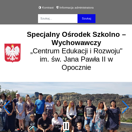
Kontrast
Informacja administratora
Fraza
Specjalny Ośrodek Szkolno –
Wychowawczy
„Centrum Edukacji i Rozwoju"
im. św. Jana Pawła II w
Opocznie