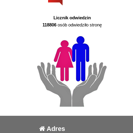
Licznik odwiedzin
118806
osób odwiedziło stronę
Adres