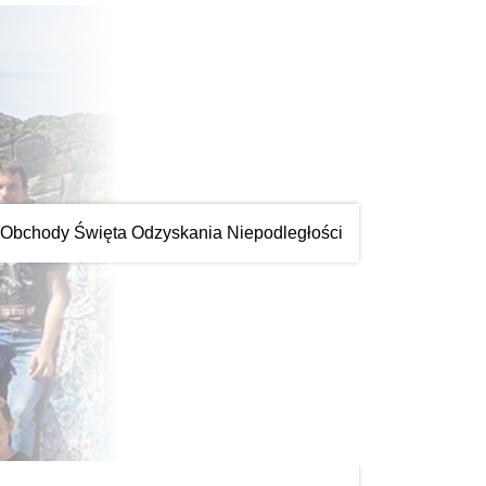
Obchody Święta Odzyskania Niepodległości